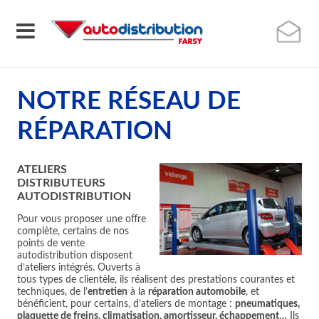
NOTRE RÉSEAU DE
RÉPARATION
ATELIERS
DISTRIBUTEURS
AUTODISTRIBUTION
Pour vous proposer une offre
complète, certains de nos
points de vente
autodistribution disposent
d’ateliers intégrés. Ouverts à
tous types de clientèle, ils réalisent des prestations courantes et
techniques, de l’
entretien
à la
réparation automobile
, et
bénéficient, pour certains, d’ateliers de montage :
pneumatiques,
plaquette de freins, climatisation, amortisseur, échappement…
Ils