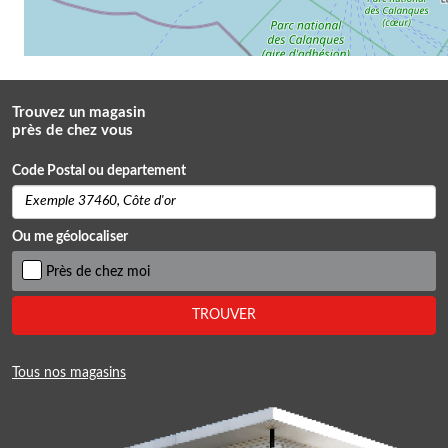
Trouvez un magasin
près de chez vous
Code Postal ou departement
Ou me géolocaliser
Près de chez moi
TROUVER
Tous nos magasins