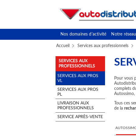
Nos domaines d'activité
Notre réseau
Accueil
Services aux professionnels
SER
SERVICES AUX
PROFESSIONNELS
SERVICES AUX PROS
Pour vous p
VL
Autodistribu
complets du
SERVICES AUX PROS
Autossimo, 
PL
LIVRAISON AUX
Tous ces se
PROFESSIONNELS
de la
recha
SERVICE APRÈS-VENTE
AUTOSSIM