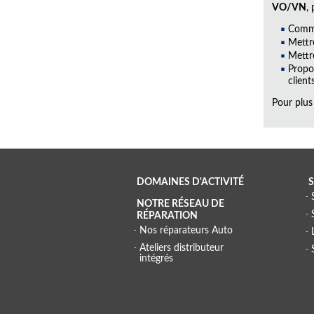
VO/VN
,
Commu
Mettr
Mettr
Propo
clients
Pour plus
DOMAINES D'ACTIVITÉ
S
NOTRE RÉSEAU DE
RÉPARATION
Nos réparateurs Auto
Ateliers distributeur
intégrés