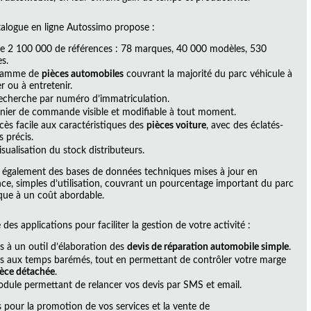
atalogue en ligne Autossimo propose :
de 2 100 000 de références : 78 marques, 40 000 modèles, 530
es.
gamme de
pièces automobiles
couvrant la majorité du parc véhicule à
r ou à entretenir.
echerche par numéro d’immatriculation.
nier de commande visible et modifiable à tout moment.
cès facile aux caractéristiques des
pièces voiture
, avec des éclatés-
 précis.
sualisation du stock distributeurs.
e également des bases de données techniques mises à jour en
e, simples d’utilisation, couvrant un pourcentage important du parc
ue à un coût abordable.
 des applications pour faciliter la gestion de votre activité :
s à un outil d’élaboration des
devis de réparation automobile simple
.
ès aux temps barémés, tout en permettant de contrôler votre marge
èce détachée
.
dule permettant de relancer vos devis par SMS et email.
s pour la promotion de vos services et la vente de