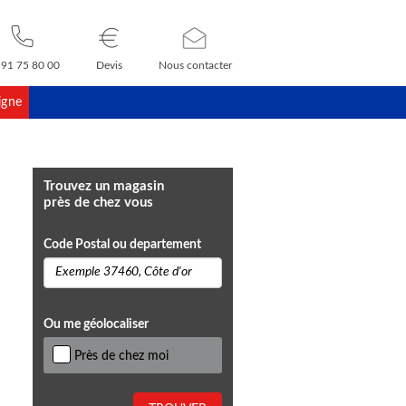
 91 75 80 00
Devis
Nous contacter
igne
Trouvez un magasin
près de chez vous
Code Postal ou departement
Ou me géolocaliser
Près de chez moi