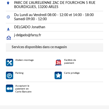
PARC DE L'AURELIENNE ZAC DE FOURCHON 5 RUE
BOURDIGUES, 13200 ARLES
Du Lundi au Vendredi 08:00 - 12:00 et 14:00 - 18:00
Samedi 09:00 - 12:00
DELGADO Jonathan
j-delgado@farsy.fr
Services disponibles dans ce magasin
Ateliers montage
Facilités de
paiement
Parking
Carte privilège
Acceptant le
paiement en
Carte Bancaire