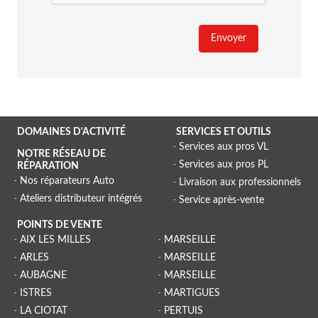
Envoyer
DOMAINES D'ACTIVITÉ
SERVICES ET OUTILS
Services aux pros VL
NOTRE RÉSEAU DE
Services aux pros PL
RÉPARATION
Nos réparateurs Auto
Livraison aux professionnels
Ateliers distributeur intégrés
Service après-vente
POINTS DE VENTE
AIX LES MILLES
MARSEILLE
ARLES
MARSEILLE
AUBAGNE
MARSEILLE
ISTRES
MARTIGUES
LA CIOTAT
PERTUIS