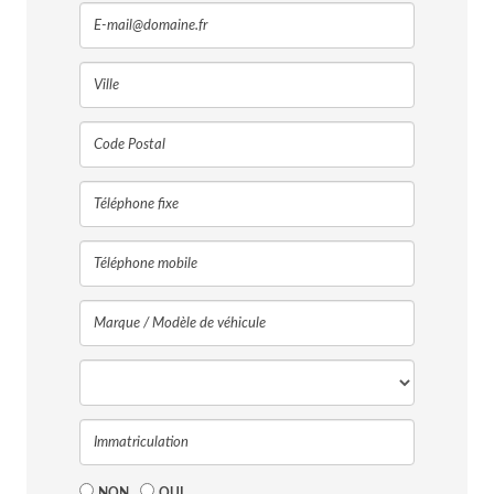
NON
OUI