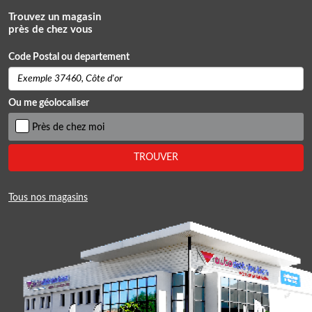
Trouvez un magasin
près de chez vous
Code Postal ou departement
Ou me géolocaliser
Près de chez moi
TROUVER
Tous nos magasins