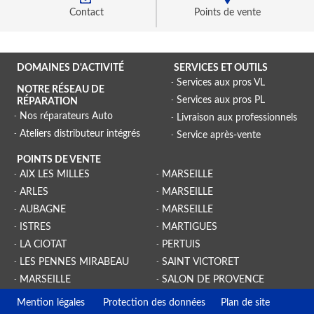
Contact
Points de vente
DOMAINES D'ACTIVITÉ
SERVICES ET OUTILS
Services aux pros VL
NOTRE RÉSEAU DE
Services aux pros PL
RÉPARATION
Nos réparateurs Auto
Livraison aux professionnels
Ateliers distributeur intégrés
Service après-vente
POINTS DE VENTE
AIX LES MILLES
MARSEILLE
ARLES
MARSEILLE
AUBAGNE
MARSEILLE
ISTRES
MARTIGUES
LA CIOTAT
PERTUIS
LES PENNES MIRABEAU
SAINT VICTORET
MARSEILLE
SALON DE PROVENCE
Mention légales
Protection des données
Plan de site